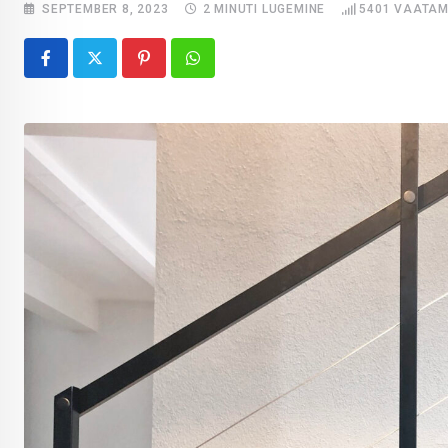
SEPTEMBER 8, 2023
2 MINUTI LUGEMINE
5401
VAATAM
Pinterest
Whatsapp