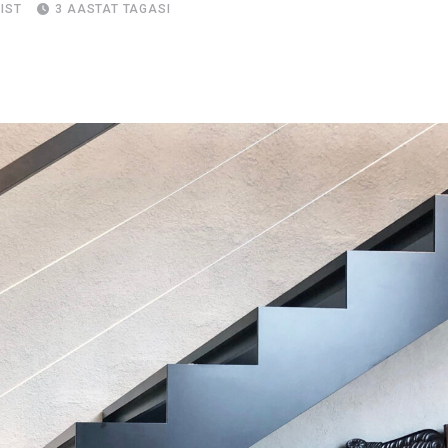
IST
3 AASTAT TAGASI