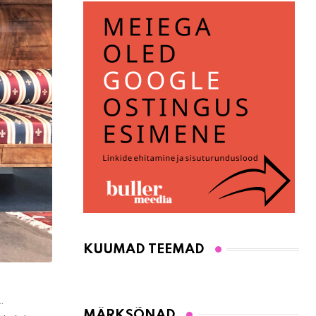
KUUMAD TEEMAD
.
MÄRKSÕNAD