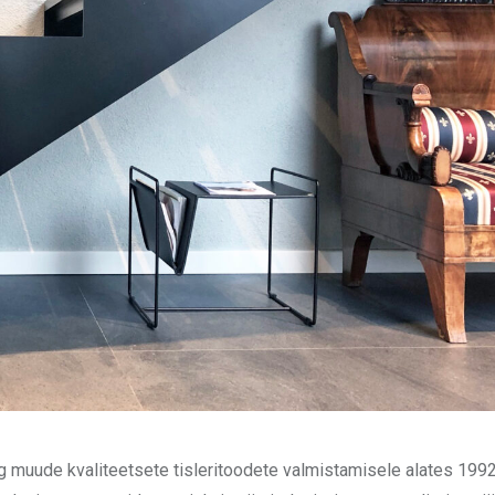
 muude kvaliteetsete tisleritoodete valmistamisele alates 1992